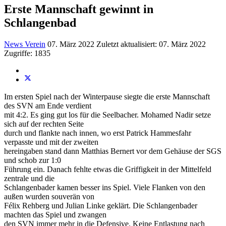
Erste Mannschaft gewinnt in
Schlangenbad
News Verein
07. März 2022
Zuletzt aktualisiert: 07. März 2022
Zugriffe: 1835
Im ersten Spiel nach der Winterpause siegte die erste Mannschaft
des SVN am Ende verdient
mit 4:2. Es ging gut los für die Seelbacher. Mohamed Nadir setze
sich auf der rechten Seite
durch und flankte nach innen, wo erst Patrick Hammesfahr
verpasste und mit der zweiten
hereingaben stand dann Matthias Bernert vor dem Gehäuse der SGS
und schob zur 1:0
Führung ein. Danach fehlte etwas die Griffigkeit in der Mittelfeld
zentrale und die
Schlangenbader kamen besser ins Spiel. Viele Flanken von den
außen wurden souverän von
Félix Rehberg und Julian Linke geklärt. Die Schlangenbader
machten das Spiel und zwangen
den SVN immer mehr in die Defensive. Keine Entlastung nach