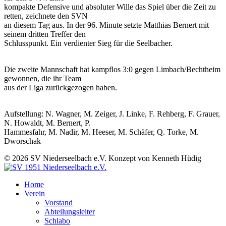
kompakte Defensive und absoluter Wille das Spiel über die Zeit zu
retten, zeichnete den SVN
an diesem Tag aus. In der 96. Minute setzte Matthias Bernert mit
seinem dritten Treffer den
Schlusspunkt. Ein verdienter Sieg für die Seelbacher.
Die zweite Mannschaft hat kampflos 3:0 gegen Limbach/Bechtheim
gewonnen, die ihr Team
aus der Liga zurückgezogen haben.
Aufstellung: N. Wagner, M. Zeiger, J. Linke, F. Rehberg, F. Grauer,
N. Howaldt, M. Bernert, P.
Hammesfahr, M. Nadir, M. Heeser, M. Schäfer, Q. Torke, M.
Dworschak
© 2026 SV Niederseelbach e.V. Konzept von Kenneth Hüdig
Home
Verein
Vorstand
Abteilungsleiter
Schlabo