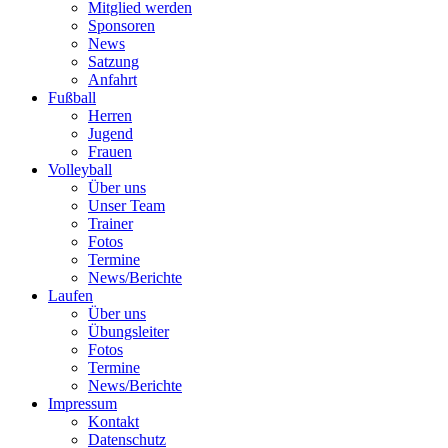
Mitglied werden
Sponsoren
News
Satzung
Anfahrt
Fußball
Herren
Jugend
Frauen
Volleyball
Über uns
Unser Team
Trainer
Fotos
Termine
News/Berichte
Laufen
Über uns
Übungsleiter
Fotos
Termine
News/Berichte
Impressum
Kontakt
Datenschutz