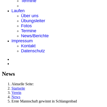
Termine
Laufen
Über uns
Übungsleiter
Fotos
Termine
News/Berichte
Impressum
Kontakt
Datenschutz
News
Aktuelle Seite:
Startseite
Verein
News
Erste Mannschaft gewinnt in Schlangenbad