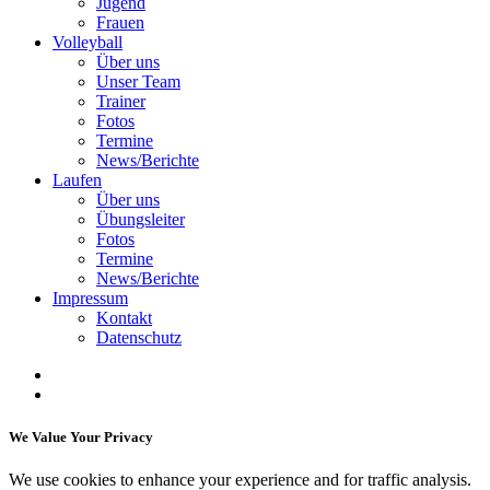
Jugend
Frauen
Volleyball
Über uns
Unser Team
Trainer
Fotos
Termine
News/Berichte
Laufen
Über uns
Übungsleiter
Fotos
Termine
News/Berichte
Impressum
Kontakt
Datenschutz
We Value Your Privacy
We use cookies to enhance your experience and for traffic analysis.