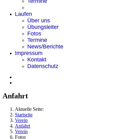
Termine
Laufen
Über uns
Übungsleiter
Fotos
Termine
News/Berichte
Impressum
Kontakt
Datenschutz
Anfahrt
Aktuelle Seite:
Startseite
Verein
Anfahrt
Verein
Fotos