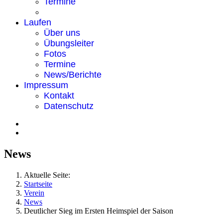
Termine
Laufen
Über uns
Übungsleiter
Fotos
Termine
News/Berichte
Impressum
Kontakt
Datenschutz
News
Aktuelle Seite:
Startseite
Verein
News
Deutlicher Sieg im Ersten Heimspiel der Saison