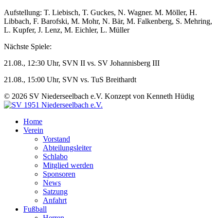
Aufstellung: T. Liebisch, T. Guckes, N. Wagner. M. Möller, H.
Libbach, F. Barofski, M. Mohr, N. Bär, M. Falkenberg, S. Mehring,
L. Kupfer, J. Lenz, M. Eichler, L. Müller
Nächste Spiele:
21.08., 12:30 Uhr, SVN II vs. SV Johannisberg III
21.08., 15:00 Uhr, SVN vs. TuS Breithardt
© 2026 SV Niederseelbach e.V. Konzept von Kenneth Hüdig
Home
Verein
Vorstand
Abteilungsleiter
Schlabo
Mitglied werden
Sponsoren
News
Satzung
Anfahrt
Fußball
Herren