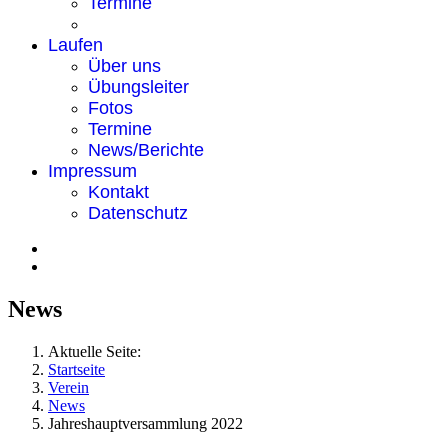
Termine
Laufen
Über uns
Übungsleiter
Fotos
Termine
News/Berichte
Impressum
Kontakt
Datenschutz
News
Aktuelle Seite:
Startseite
Verein
News
Jahreshauptversammlung 2022