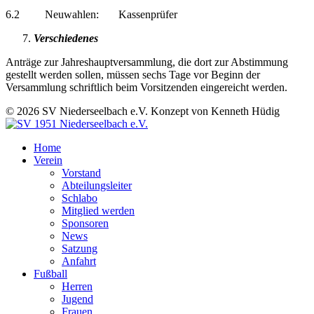
6.2 Neuwahlen: Kassenprüfer
Verschiedenes
Anträge zur Jahreshauptversammlung, die dort zur Abstimmung
gestellt werden sollen, müssen sechs Tage vor Beginn der
Versammlung schriftlich beim Vorsitzenden eingereicht werden.
© 2026 SV Niederseelbach e.V. Konzept von Kenneth Hüdig
Home
Verein
Vorstand
Abteilungsleiter
Schlabo
Mitglied werden
Sponsoren
News
Satzung
Anfahrt
Fußball
Herren
Jugend
Frauen