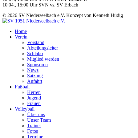
10.04., 15:00 Uhr SVN vs. SV Erbach
© 2026 SV Niederseelbach e.V. Konzept von Kenneth Hüdig
Home
Verein
Vorstand
Abteilungsleiter
Schlabo
Mitglied werden
Sponsoren
News
Satzung
Anfahrt
Fußball
Herren
Jugend
Frauen
Volleyball
Über uns
Unser Team
Trainer
Fotos
Termine