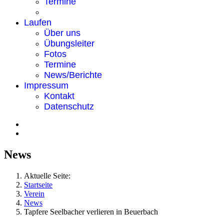
Termine
Laufen
Über uns
Übungsleiter
Fotos
Termine
News/Berichte
Impressum
Kontakt
Datenschutz
News
Aktuelle Seite:
Startseite
Verein
News
Tapfere Seelbacher verlieren in Beuerbach